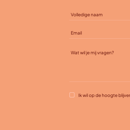
Ik wil op de hoogte blijv