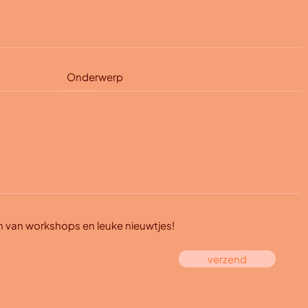
en van workshops en leuke nieuwtjes!
verzend