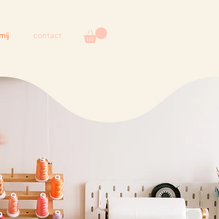
mij
contact